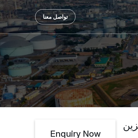
تواصل معنا
زين
Enquiry Now