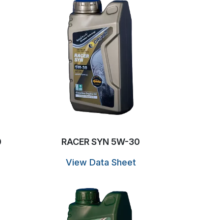
0
RACER SYN 5W-30
View Data Sheet