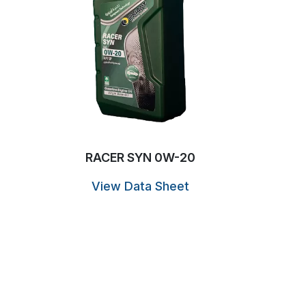
RACER SYN 0W-20
View Data Sheet