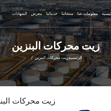
ئيسية
معلومات عنا
منتجاتنا
خدماتنا
معرض
الشهادات
زيت محركات البنزين
الرئيسية
زيت محركات البنزين
زيت محركات البن