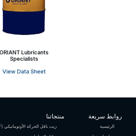
ORIANT Lubricants
Specialists
View Data Sheet
روابط سريعة
منتجاتنا
الرئيسية
زيت ناقل الحركة الأوتوماتيكي (ATF)