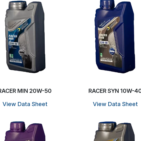
RACER MIN 20W-50
RACER SYN 10W-4
View Data Sheet
View Data Sheet